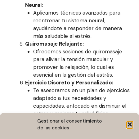
Neural:
Aplicamos técnicas avanzadas para
reentrenar tu sistema neural,
ayudándote a responder de manera
más saludable al estrés.
Quiromasaje Relajante:
Ofrecemos sesiones de quiromasaje
para aliviar la tensión muscular y
promover la relajación, lo cual es
esencial en la gestión del estrés.
Ejercicio Discreto y Personalizado:
Te asesoramos en un plan de ejercicios
adaptado a tus necesidades y
capacidades, enfocado en disminuir el
estrés y mejorar tu salud física.
Gestionar el consentimiento
de las cookies
Da el Primer Paso hacia una Vida Libre de
Estrés