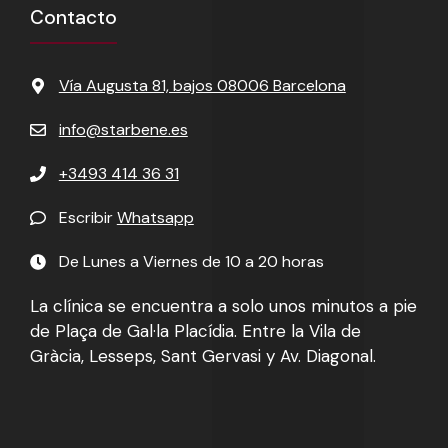
Contacto
Vía Augusta 81, bajos 08006 Barcelona
info@starbene.es
+3493 414 36 31
Escribir
Whatsapp
De Lunes a Viernes de 10 a 20 horas
La clínica se encuentra a solo unos minutos a pie
de Plaça de Gal·la Placídia. Entre la Vila de
Gràcia, Lesseps, Sant Gervasi y Av. Diagonal.