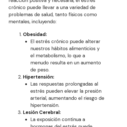
reacción positiva y necesaria, el estrés
crónico puede llevar a una variedad de
problemas de salud, tanto físicos como
mentales, incluyendo:
Obesidad:
El estrés crónico puede alterar
nuestros hábitos alimenticios y
el metabolismo, lo que a
menudo resulta en un aumento
de peso.
Hipertensión:
Las respuestas prolongadas al
estrés pueden elevar la presión
arterial, aumentando el riesgo de
hipertensión.
Lesión Cerebral:
La exposición continua a
hormonas del estrés puede