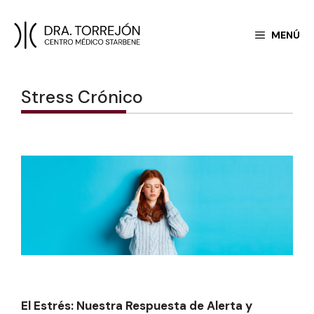
Saltar
MENÚ
al
contenido
Stress Crónico
El Estrés: Nuestra Respuesta de Alerta y