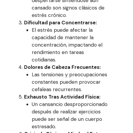
despertarse sintiéndose aún
cansado son signos clásicos de
estrés crónico.
Dificultad para Concentrarse:
El estrés puede afectar la
capacidad de mantener la
concentración, impactando el
rendimiento en tareas
cotidianas.
Dolores de Cabeza Frecuentes:
Las tensiones y preocupaciones
constantes pueden provocar
cefaleas recurrentes.
Exhausto Tras Actividad Física:
Un cansancio desproporcionado
después de realizar ejercicios
puede ser señal de un cuerpo
estresado.