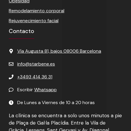
Obesidad
Remodelamiento corporal
Rejuvenecimiento facial
Contacto
Vía Augusta 81, bajos 08006 Barcelona
info@starbene.es
+3493 414 36 31
Escribir
Whatsapp
De Lunes a Viernes de 10 a 20 horas
La clínica se encuentra a solo unos minutos a pie
de Plaça de Gal·la Placídia. Entre la Vila de
Gràcia, Lesseps, Sant Gervasi y Av. Diagonal.