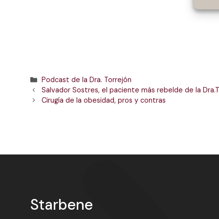
Categorías
Podcast de la Dra. Torrejón
Salvador Sostres, el paciente más rebelde de la Dra.
Cirugía de la obesidad, pros y contras
Starbene