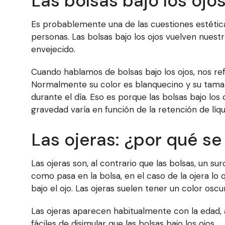
Las bolsas bajo los ojo
Es probablemente una de las cuestiones estétic
personas. Las bolsas bajo los ojos vuelven nues
envejecido.
Cuando hablamos de bolsas bajo los ojos, nos ref
Normalmente su color es blanquecino y su tamañ
durante el día. Eso es porque las bolsas bajo los
gravedad varía en función de la retención de lí
Las ojeras: ¿por qué s
Las ojeras son, al contrario que las bolsas, un su
como pasa en la bolsa, en el caso de la ojera lo
bajo el ojo. Las ojeras suelen tener un color oscu
Las ojeras aparecen habitualmente con la edad
fáciles de disimular que las bolsas bajo los ojos.