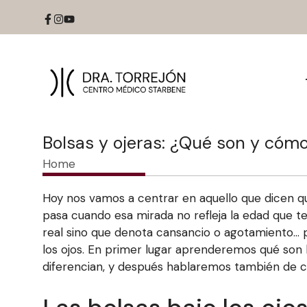
Saltar
al
contenido
Bolsas y ojeras: ¿Qué son y cómo
Home
Hoy nos vamos a centrar en aquello que dicen que
pasa cuando esa mirada no refleja la edad que t
real sino que denota cansancio o agotamiento… p
los ojos. En primer lugar aprenderemos qué son l
diferencian, y después hablaremos también de cóm