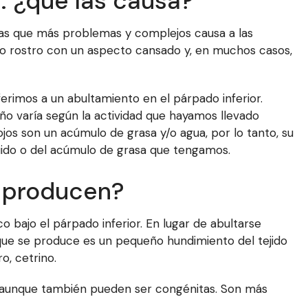
s: ¿qué las causa?
as que más problemas y complejos causa a las
tro rostro con un aspecto cansado y, en muchos casos,
erimos a un abultamiento en el párpado inferior.
o varía según la actividad que hayamos llevado
 ojos son un acúmulo de grasa y/o agua, por lo tanto, su
quido o del acúmulo de grasa que tengamos.
e producen?
rco bajo el párpado inferior. En lugar de abultarse
 que se produce es un pequeño hundimiento del tejido
ro, cetrino.
, aunque también pueden ser congénitas. Son más