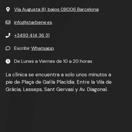
Vía Augusta 81, bajos 08006 Barcelona
info@starbene.es
+3493 414 36 31
Escribir
Whatsapp
De Lunes a Viernes de 10 a 20 horas
La clínica se encuentra a solo unos minutos a
pie de Plaça de Gal·la Placídia. Entre la Vila de
Gràcia, Lesseps, Sant Gervasi y Av. Diagonal.