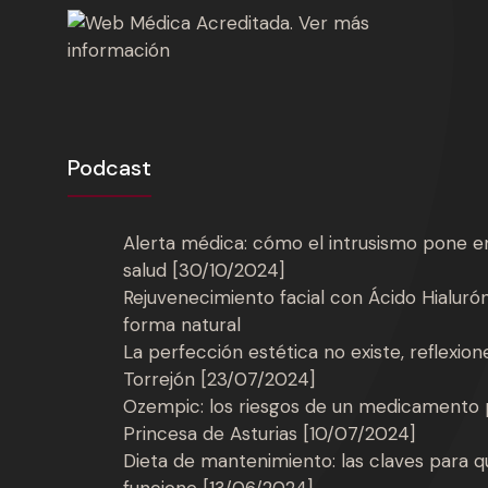
Podcast
Alerta médica: cómo el intrusismo pone en
salud [30/10/2024]
Rejuvenecimiento facial con Ácido Hialurón
forma natural
La perfección estética no existe, reflexio
Torrejón [23/07/2024]
Ozempic: los riesgos de un medicamento 
Princesa de Asturias [10/07/2024]
Dieta de mantenimiento: las claves para 
funcione [13/06/2024]