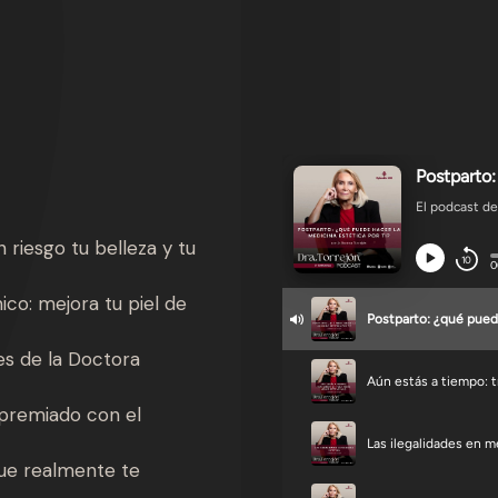
 riesgo tu belleza y tu
ico: mejora tu piel de
nes de la Doctora
premiado con el
que realmente te