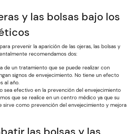
ras y las bolsas bajo los
éticos
ara prevenir la aparición de las ojeras, las bolsas y
damentalmente recomendamos dos:
ta de un tratamiento que se puede realizar con
ngan signos de envejecimiento. No tiene un efecto
s al año.
o sea efectivo en la prevención del envejecimiento
mos que se realice en un centro médico ya que su
ue sirve como prevención del envejecimiento y mejora
atir las bolsas y las