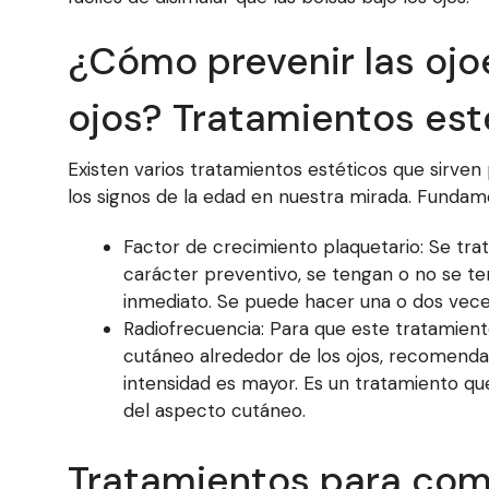
¿Cómo prevenir las ojoe
ojos? Tratamientos est
Existen varios tratamientos estéticos que sirven p
los signos de la edad en nuestra mirada. Fun
Factor de crecimiento plaquetario: Se tra
carácter preventivo, se tengan o no se te
inmediato. Se puede hacer una o dos vece
Radiofrecuencia: Para que este tratamient
cutáneo alrededor de los ojos, recomenda
intensidad es mayor. Es un tratamiento q
del aspecto cutáneo.
Tratamientos para comb