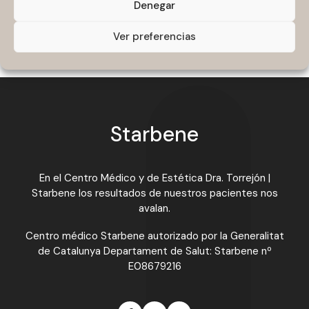
La relación entre Alzheimer y obesidad
Denegar
La verdad sobre la menopausia
Ver preferencias
Starbene
En el Centro Médico y de Estética Dra. Torrejón |
Starbene los resultados de nuestros pacientes nos
avalan.
Centro médico Starbene autorizado por la Generalitat
de Catalunya Departament de Salut: Starbene nº
E08679216