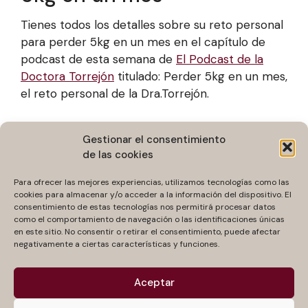
Tienes todos los detalles sobre su reto personal
para perder 5kg en un mes en el capítulo de
podcast de esta semana de
El Podcast de la
Doctora Torrejón
titulado: Perder 5kg en un mes,
el reto personal de la Dra.Torrejón.
Gestionar el consentimiento
de las cookies
Para ofrecer las mejores experiencias, utilizamos tecnologías como las
cookies para almacenar y/o acceder a la información del dispositivo. El
consentimiento de estas tecnologías nos permitirá procesar datos
como el comportamiento de navegación o las identificaciones únicas
en este sitio. No consentir o retirar el consentimiento, puede afectar
negativamente a ciertas características y funciones.
Aceptar
Categorías
Podcast de la Dra. Torrejón