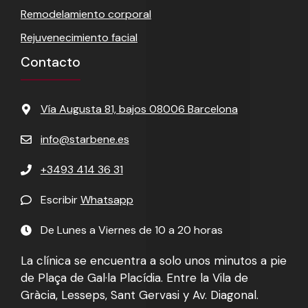
Remodelamiento corporal
Rejuvenecimiento facial
Contacto
Vía Augusta 81, bajos 08006 Barcelona
info@starbene.es
+3493 414 36 31
Escribir
Whatsapp
De Lunes a Viernes de 10 a 20 horas
La clínica se encuentra a solo unos minutos a pie
de Plaça de Gal·la Placídia. Entre la Vila de
Gràcia, Lesseps, Sant Gervasi y Av. Diagonal.