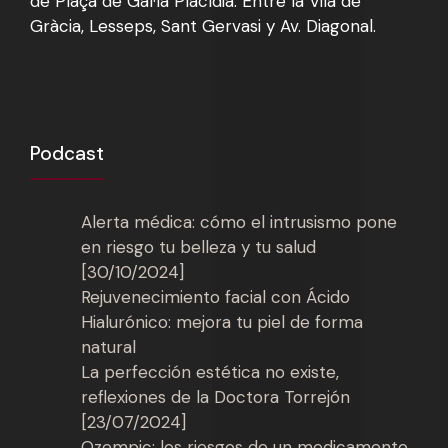
de Plaça de Gal·la Placídia. Entre la Vila de
Gràcia, Lesseps, Sant Gervasi y Av. Diagonal.
Podcast
Alerta médica: cómo el intrusismo pone
en riesgo tu belleza y tu salud
[30/10/2024]
Rejuvenecimiento facial con Ácido
Hialurónico: mejora tu piel de forma
natural
La perfección estética no existe,
reflexiones de la Doctora Torrejón
[23/07/2024]
Ozempic: los riesgos de un medicamento