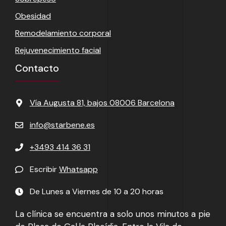
Obesidad
Remodelamiento corporal
Rejuvenecimiento facial
Contacto
Vía Augusta 81, bajos 08006 Barcelona
info@starbene.es
+3493 414 36 31
Escribir
Whatsapp
De Lunes a Viernes de 10 a 20 horas
La clínica se encuentra a solo unos minutos a pie