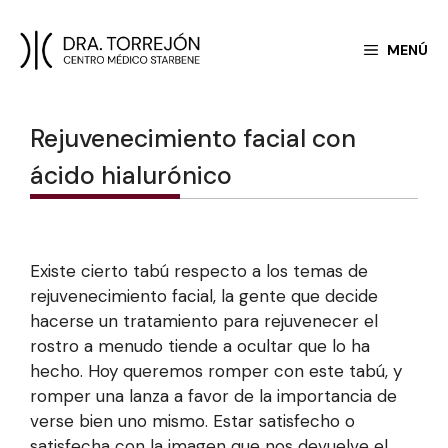
Saltar
MENÚ
al
contenido
Rejuvenecimiento facial con
ácido hialurónico
Existe cierto tabú respecto a los temas de
rejuvenecimiento facial, la gente que decide
hacerse un tratamiento para rejuvenecer el
rostro a menudo tiende a ocultar que lo ha
hecho. Hoy queremos romper con este tabú, y
romper una lanza a favor de la importancia de
verse bien uno mismo. Estar satisfecho o
satisfecha con la imagen que nos devuelve el