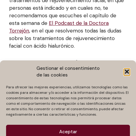
tratamientos de rejuvenecimiento facial, en qué
personas está indicado y en cuales no, te
recomendamos que escuches el capítulo de
esta semana de
El Podcast de la Doctora
Torrejón
, en el que resolvemos todas las dudas
sobre los tratamientos de rejuvenecimiento
facial con ácido hialurónico.
Gestionar el consentimiento
de las cookies
Para ofrecer las mejores experiencias, utilizamos tecnologías como las
cookies para almacenar y/o acceder a la información del dispositivo. El
consentimiento de estas tecnologías nos permitirá procesar datos
como el comportamiento de navegación o las identificaciones únicas
en este sitio. No consentir o retirar el consentimiento, puede afectar
negativamente a ciertas características y funciones.
Aceptar
Categorías
Podcast de la Dra. Torrejón